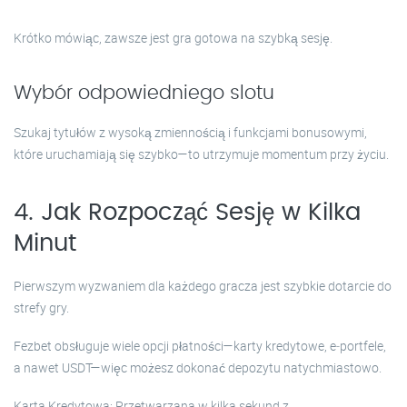
Krótko mówiąc, zawsze jest gra gotowa na szybką sesję.
Wybór odpowiedniego slotu
Szukaj tytułów z wysoką zmiennością i funkcjami bonusowymi,
które uruchamiają się szybko—to utrzymuje momentum przy życiu.
4. Jak Rozpocząć Sesję w Kilka
Minut
Pierwszym wyzwaniem dla każdego gracza jest szybkie dotarcie do
strefy gry.
Fezbet obsługuje wiele opcji płatności—karty kredytowe, e‑portfele,
a nawet USDT—więc możesz dokonać depozytu natychmiastowo.
Karta Kredytowa: Przetwarzana w kilka sekund z