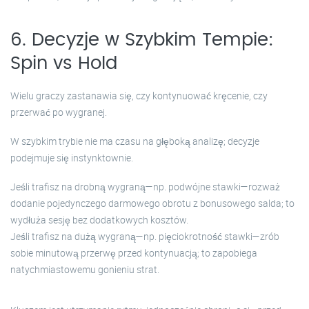
6. Decyzje w Szybkim Tempie:
Spin vs Hold
Wielu graczy zastanawia się, czy kontynuować kręcenie, czy
przerwać po wygranej.
W szybkim trybie nie ma czasu na głęboką analizę; decyzje
podejmuje się instynktownie.
Jeśli trafisz na drobną wygraną—np. podwójne stawki—rozważ
dodanie pojedynczego darmowego obrotu z bonusowego salda; to
wydłuża sesję bez dodatkowych kosztów.
Jeśli trafisz na dużą wygraną—np. pięciokrotność stawki—zrób
sobie minutową przerwę przed kontynuacją; to zapobiega
natychmiastowemu gonieniu strat.