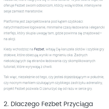
oferuje Fezbet swoim odbiorcom, którzy wolą krótkie, intensywne
sesje zamiast maratonów.
Platforma jest zaprojektowana pod kątem szybkości:
natychmiastowe logowanie, minimalne czasy ładowania i elegancki
interfejs, który skupia uwagę tam, gdzie powinna się znajdować—
na akcji.
Kiedy wchodzisz na
Fezbet
, witają Cię karuzela slotów i szybkie gry
stołowe, które obiecują wyniki w mgnieniu oka. Żadnych
niekończących się ekranów ładowania czy skomplikowanych
tutoriali, które wyrywają z chwili.
Tak więc, niezależnie od tego, czy jesteś dojeżdżającym w południe,
czy nocnym markiem szukającym szybkiego zastrzyku adrenaliny,
projekt Fezbet pozwala Ci zanurzyć się od razu w serce gry.
2. Dlaczego Fezbet Przyciąga