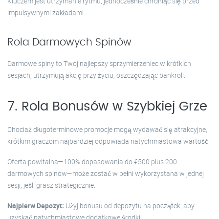
Kluczem jest utrzymanie rytmu, jednocześnie chroniąc się przed
impulsywnymi zakładami.
Rola Darmowych Spinów
Darmowe spiny to Twój najlepszy sprzymierzeniec w krótkich
sesjach; utrzymują akcję przy życiu, oszczędzając bankroll.
7. Rola Bonusów w Szybkiej Grze
Chociaż długoterminowe promocje mogą wydawać się atrakcyjne,
krótkim graczom najbardziej odpowiada natychmiastowa wartość.
Oferta powitalna—100% dopasowania do €500 plus 200
darmowych spinów—może zostać w pełni wykorzystana w jednej
sesji, jeśli grasz strategicznie.
Najpierw Depozyt:
Użyj bonusu od depozytu na początek, aby
uzyskać natychmiastowe dodatkowe środki.