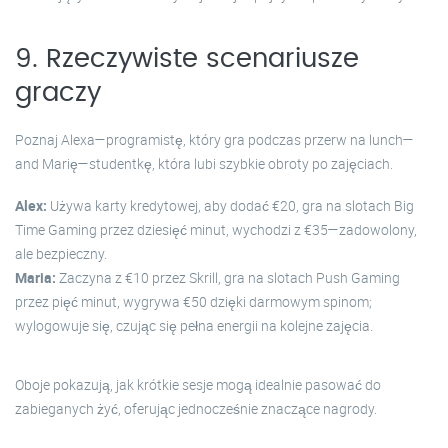
9. Rzeczywiste scenariusze
graczy
Poznaj Alexa—programistę, który gra podczas przerw na lunch—
and Marię—studentkę, która lubi szybkie obroty po zajęciach.
Alex:
Używa karty kredytowej, aby dodać €20, gra na slotach Big
Time Gaming przez dziesięć minut, wychodzi z €35—zadowolony,
ale bezpieczny.
Maria:
Zaczyna z €10 przez Skrill, gra na slotach Push Gaming
przez pięć minut, wygrywa €50 dzięki darmowym spinom;
wylogowuje się, czując się pełna energii na kolejne zajęcia.
Oboje pokazują, jak krótkie sesje mogą idealnie pasować do
zabieganych żyć, oferując jednocześnie znaczące nagrody.