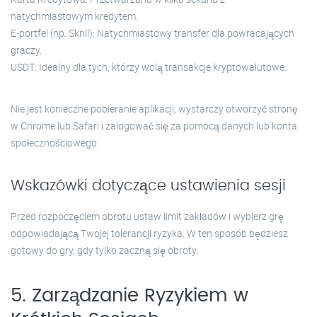
natychmiastowym kredytem.
E‑portfel (np. Skrill): Natychmiastowy transfer dla powracających
graczy.
USDT: Idealny dla tych, którzy wolą transakcje kryptowalutowe.
Nie jest konieczne pobieranie aplikacji; wystarczy otworzyć stronę
w Chrome lub Safari i zalogować się za pomocą danych lub konta
społecznościowego.
Wskazówki dotyczące ustawienia sesji
Przed rozpoczęciem obrotu ustaw limit zakładów i wybierz grę
odpowiadającą Twojej tolerancji ryzyka. W ten sposób będziesz
gotowy do gry, gdy tylko zaczną się obroty.
5. Zarządzanie Ryzykiem w