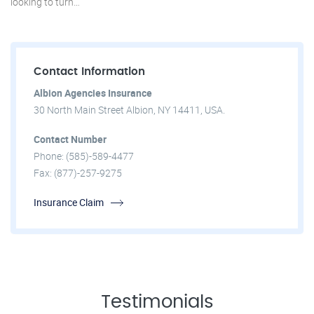
looking to turn…
Contact Information
Albion Agencies Insurance
30 North Main Street Albion, NY 14411, USA.
Contact Number
Phone: (585)-589-4477
Fax: (877)-257-9275
Insurance Claim
Testimonials