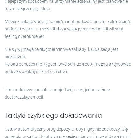
Najlepszym sposobem na utrzymanie adrenaliny jest planowanie
mikro‑sesji w ciągu dnia.
Możesz zalogować się na pięć minut podczas lunchu, kolejne pięć
podczas dojazdu i może dłuższą sesję przed snem—all without
feeling overburdened.
Nie są wymagane długoterminowe zakłady; każda sesja jest
niezależna.
Reload bonuses (np. tygodniowe 50% do €500) można aktywować
podczas osobnych krótkich chwil.
Ten modułowy sposób szanuje Twój czas, jednocześnie
dostarczając emocji.
Taktyki szybkiego doładowania
Ustaw automatyczny próg depozytu, aby nigdy nie zaskoczył Cię
oczekujący saldo—to utrzymuje sesje spójnymi i przewidywalnymi.