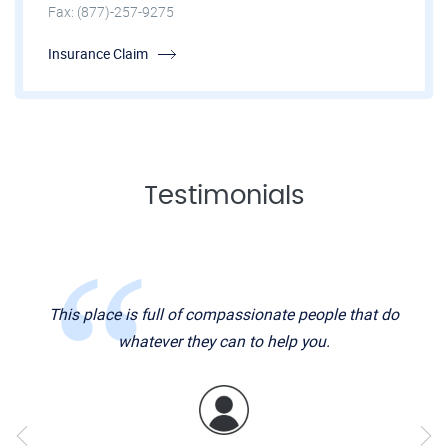
Fax: (877)-257-9275
Insurance Claim
Testimonials
This place is full of compassionate people that do
whatever they can to help you.