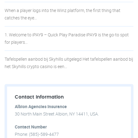
When a player logs into the Winz platform, the first thing that
catches the eye…
1. Welcome to iPAY9 – Quick Play Paradise iPAY9 is the go‑to spot
for players…
Tafelspellen aanbod bij Skyhills uitgelegd Het tafelspellen aanbod bij
het Skyhills crypto casino is een…
Contact Information
Albion Agencies Insurance
30 North Main Street Albion, NY 14411, USA.
Contact Number
Phone: (585)-589-4477