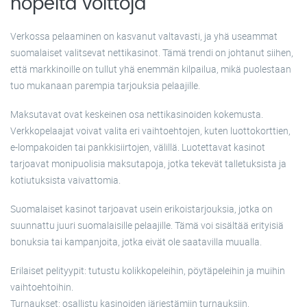
nopeita voittoja
Verkossa pelaaminen on kasvanut valtavasti, ja yhä useammat
suomalaiset valitsevat nettikasinot. Tämä trendi on johtanut siihen,
että markkinoille on tullut yhä enemmän kilpailua, mikä puolestaan
tuo mukanaan parempia tarjouksia pelaajille.
Maksutavat ovat keskeinen osa nettikasinoiden kokemusta.
Verkkopelaajat voivat valita eri vaihtoehtojen, kuten luottokorttien,
e-lompakoiden tai pankkisiirtojen, välillä. Luotettavat kasinot
tarjoavat monipuolisia maksutapoja, jotka tekevät talletuksista ja
kotiutuksista vaivattomia.
Suomalaiset kasinot tarjoavat usein erikoistarjouksia, jotka on
suunnattu juuri suomalaisille pelaajille. Tämä voi sisältää erityisiä
bonuksia tai kampanjoita, jotka eivät ole saatavilla muualla.
Erilaiset pelityypit: tutustu kolikkopeleihin, pöytäpeleihin ja muihin
vaihtoehtoihin.
Turnaukset: osallistu kasinoiden järjestämiin turnauksiin.