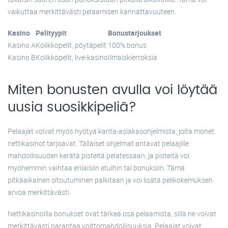
vaikuttaa merkittävästi pelaamisen kannattavuuteen.
Kasino
Pelityypit
Bonustarjoukset
Kasino A
Kolikkopelit, pöytäpelit
100% bonus
Kasino B
Kolikkopelit, live-kasino
Ilmaiskierroksia
Miten bonusten avulla voi löytää
uusia suosikkipeliä?
Pelaajat voivat myös hyötyä kanta-asiakasohjelmista, joita monet
nettikasinot tarjoavat. Tällaiset ohjelmat antavat pelaajille
mahdollisuuden kerätä pisteitä pelatessaan, ja pisteitä voi
myöhemmin vaihtaa erilaisiin etuihin tai bonuksiin. Tämä
pitkäaikainen sitoutuminen palkitaan ja voi lisätä pelikokemuksen
arvoa merkittävästi.
Nettikasinoilla bonukset ovat tärkeä osa pelaamista, sillä ne voivat
merkittävästi parantaa voittomahdollisuuksia. Pelaajat voivat