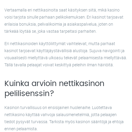
Vertaamalla eri nettikasinoita saat käsityksen siitä, mikä kasino
voisi tarjota sinulle parhaan pelikokemuksen. Eri kasinot tarjoavat
erilaisia bonuksia, pelivalikoimia ja asiakaspalvelua, joten on
tärkeää löytää se, joka vastaa tarpeitasi parhaiten.
Eri nettikasinoiden käyttöliittymät vaihtelevat, mutta parhaat
kasinot tarjoavat käyttäjäystävällisiä alustoja. Sujuva navigointi ja
visuaalisesti miellyttävä ulkoasu tekevät pelaamisesta miellyttävää.
Tällä tavalla pelaajat voivat keskittyä peleihin ilman häiriöitä.
Kuinka arvioin nettikasinon
pelilisenssin?
Kasinon turvallisuus on ensisijainen huolenaihe. Luotettava
nettikasino käyttää vahvoja salausmenetelmiä, jotta pelaajien
tiedot pysyvät turvassa. Tarkista myös kasinon sääntöjä ja ehtoja
ennen pelaamista.