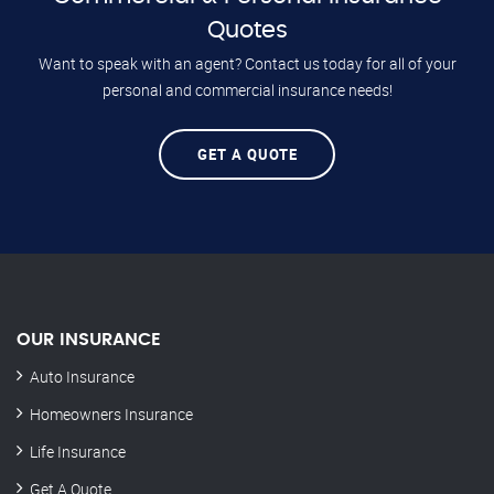
Quotes
Want to speak with an agent? Contact us today for all of your
personal and commercial insurance needs!
GET A QUOTE
OUR INSURANCE
Auto Insurance
Homeowners Insurance
Life Insurance
Get A Quote