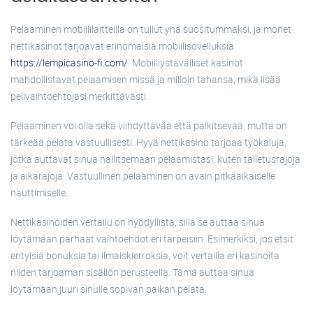
Pelaaminen mobiililaitteilla on tullut yhä suositummaksi, ja monet
nettikasinot tarjoavat erinomaisia mobiilisovelluksia
https://lempicasino-fi.com/
. Mobiiliystävälliset kasinot
mahdollistavat pelaamisen missä ja milloin tahansa, mikä lisää
pelivaihtoehtojasi merkittävästi.
Pelaaminen voi olla sekä viihdyttävää että palkitsevaa, mutta on
tärkeää pelata vastuullisesti. Hyvä nettikasino tarjoaa työkaluja,
jotka auttavat sinua hallitsemaan pelaamistasi, kuten talletusrajoja
ja aikarajoja. Vastuullinen pelaaminen on avain pitkäaikaiselle
nauttimiselle.
Nettikasinoiden vertailu on hyödyllistä, sillä se auttaa sinua
löytämään parhaat vaihtoehdot eri tarpeisiin. Esimerkiksi, jos etsit
erityisiä bonuksia tai ilmaiskierroksia, voit vertailla eri kasinoita
niiden tarjoaman sisällön perusteella. Tämä auttaa sinua
löytämään juuri sinulle sopivan paikan pelata.