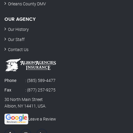
Orleans County DMV
OUR AGENCY
Our History
Our Staff
Contact Us
Phone
: (585) 589-4477
Fax
: (877) 257-9275
30 North Main Street
Albion, NY 14411, USA.
Leave a Review