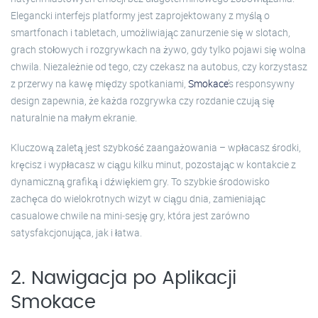
Elegancki interfejs platformy jest zaprojektowany z myślą o
smartfonach i tabletach, umożliwiając zanurzenie się w slotach,
grach stołowych i rozgrywkach na żywo, gdy tylko pojawi się wolna
chwila. Niezależnie od tego, czy czekasz na autobus, czy korzystasz
z przerwy na kawę między spotkaniami,
Smokace
’s responsywny
design zapewnia, że każda rozgrywka czy rozdanie czują się
naturalnie na małym ekranie.
Kluczową zaletą jest szybkość zaangażowania – wpłacasz środki,
kręcisz i wypłacasz w ciągu kilku minut, pozostając w kontakcie z
dynamiczną grafiką i dźwiękiem gry. To szybkie środowisko
zachęca do wielokrotnych wizyt w ciągu dnia, zamieniając
casualowe chwile na mini‑sesję gry, która jest zarówno
satysfakcjonująca, jak i łatwa.
2. Nawigacja po Aplikacji
Smokace