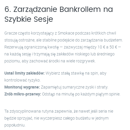
6. Zarządzanie Bankrollem na
Szybkie Sesje
Gracze często korzystający z Smokace podczas krótkich chwil
stosują ostrożne, ale stabilne podejście do zarządzania budżetem.
Rezerwują ograniczoną kwotę — zazwyczaj między 10 € a 50 € —
na każdą sesję i trzymają się zakładów niskiego lub średniego
poziomu, aby zachować środki na wiele rozgrywek.
Ustal limity zakładów:
Wybierz stałą stawkę na spin, aby
kontrolować ryzyko.
Monitoruj wygrane:
Zapamiętuj sumaryczne zyski i straty.
Zrób mikro‑przerwy:
Odstąp na minutę po każdym piątym spinie.
Ta zdyscyplinowana rutyna zapewnia, że nawet jeśli seria nie
będzie sprzyjać, nie wyczerpiesz całego budżetu w jednym
popołudniu.