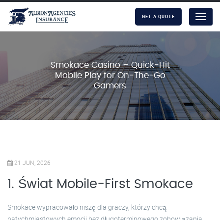
GET A QUOTE
Menu
Smokace Casino – Quick‑Hit
Mobile Play for On‑The‑Go
Gamers
21 JUN, 2026
1. Świat Mobile‑First Smokace
Smokace wypracowało niszę dla graczy, którzy chcą
natychmiastowych emocji bez długoterminowego zobowiązania.